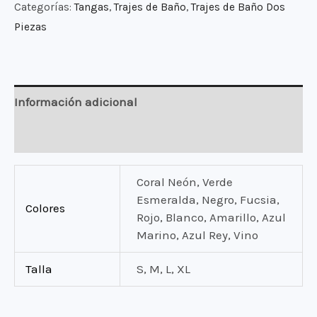
Categorías:
Tangas
,
Trajes de Baño
,
Trajes de Baño Dos
Lana
Piezas
cantidad
Información adicional
Valoraciones (0)
Coral Neón, Verde
Esmeralda, Negro, Fucsia,
Colores
Rojo, Blanco, Amarillo, Azul
Marino, Azul Rey, Vino
Talla
S, M, L, XL