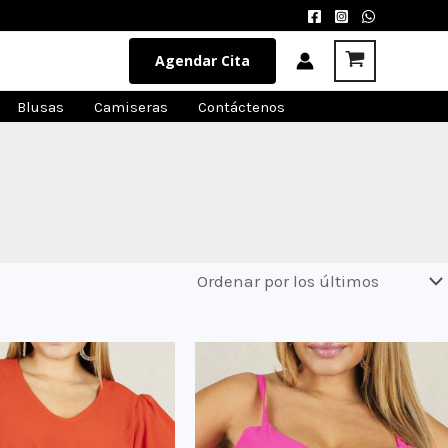
Agendar Cita
Blusas
Camiseras
Contáctenos