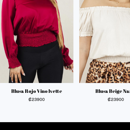
Blusa Rojo Vino Ivette
Blusa Beige Na
₡
23900
₡
23900