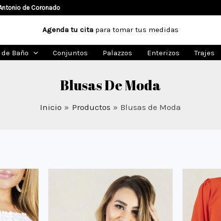
Antonio de Coronado
Agenda tu cita
para tomar tus medidas
s de Baño
Conjuntos
Palazzos
Enterizos
Trajes
Blusas De Moda
Inicio
Productos
Blusas de Moda