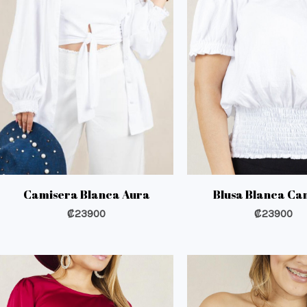
Camisera Blanca Aura
Blusa Blanca Ca
₡
23900
₡
23900