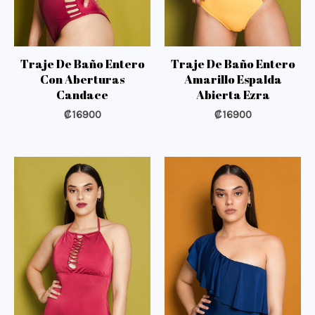
Traje De Baño Entero
Traje De Baño Entero
Con Aberturas
Amarillo Espalda
Candace
Abierta Ezra
₡
16900
₡
16900