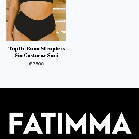
Top De Baño Strapless
Sin Costuras Suni
₡
7500
Fatimma Costa Rica